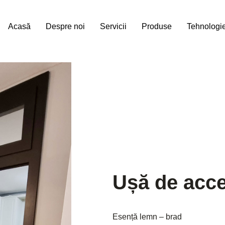
Acasă
Despre noi
Servicii
Produse
Tehnologi
Ușă de acce
Esență lemn – brad