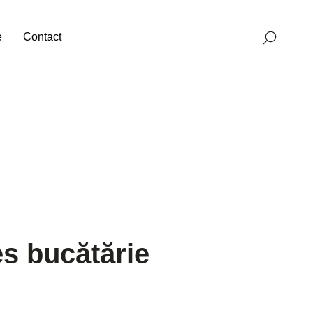
e
Contact
s bucătărie