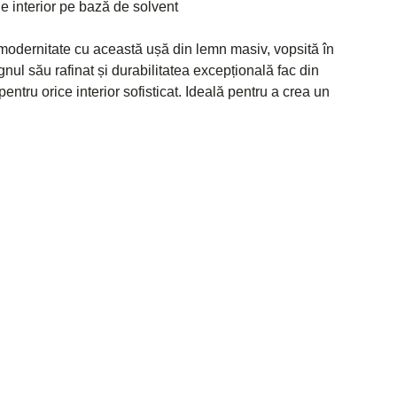
e interior pe bază de solvent
modernitate cu această ușă din lemn masiv, vopsită în
ignul său rafinat și durabilitatea excepțională fac din
ntru orice interior sofisticat. Ideală pentru a crea un