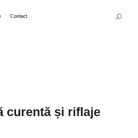
e
Contact
curentă și riflaje